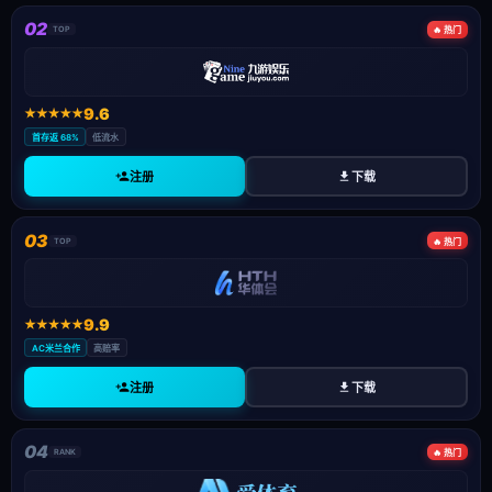
02
TOP
🔥 热门
9.6
首存返 68%
低流水
注册
下载
03
TOP
🔥 热门
9.9
AC米兰合作
高赔率
注册
下载
04
RANK
🔥 热门