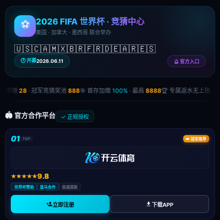
2026 FIFA 世界杯 · 竞猜中心
⚽
美国 · 加拿大 · 墨西哥 联合举办
🇺🇸
🇨🇦
🇲🇽
🇧🇷
🇫🇷
🇩🇪
🇦🇷
🇪🇸
🕐 开幕
2026.06.11
🔮 官方入口
实名即领
28
· 冠军竞猜奖池
888
🎯 首存加赠
100%
· 最高
8888
🏆 专属返水无上限 · V
🏟️ 官方合作平台
✓ 正规授权
01
TOP
👑 冠军推荐
9.8
世界杯赞助
皇马合作
极速提款
立即注册
下载APP